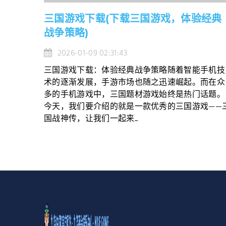
三国游戏下载(下载三国游戏，体验经典
战争策略)
2026-01-09 02:31:43
三国游戏下载：体验经典战争策略随着智能手机技
术的逐渐发展，手游市场也随之迅速崛起。而在众
多的手机游戏中，三国题材游戏始终是热门话题。
今天，我们要介绍的就是一款优秀的三国游戏——
国战神传，让我们一起来...