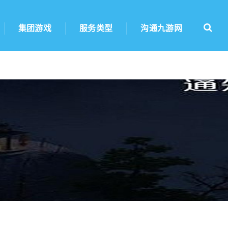
集团游戏
服务类型
沟通九游网