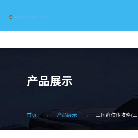
产品展示
首页
产品展示
三国群侠传攻略(