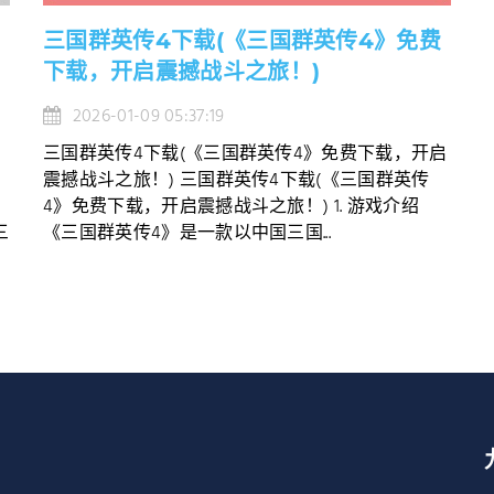
三国群英传4下载(《三国群英传4》免费
下载，开启震撼战斗之旅！)
2026-01-09 05:37:19
三国群英传4下载(《三国群英传4》免费下载，开启
震撼战斗之旅！) 三国群英传4下载(《三国群英传
4》免费下载，开启震撼战斗之旅！) 1. 游戏介绍
三
《三国群英传4》是一款以中国三国...