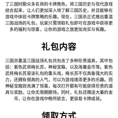
了三国时期众多名将的卡牌角色，将三国历史与现代游戏
结合起来，让人们更加深入地了解三国历史，并且能够在
游戏中体验卡牌策略的乐趣。现在，三国杀正式推出重温
三国战场的礼包，玩家只需领取礼包即可在游戏中获得更
多的福利与惊喜，让你的游戏之旅更加充实与有趣。
礼包内容
三国杀重温三国战场礼包共包含了多种珍贵道具，其中包
括：紫色武将梅长苏，神秘宝箱、以及海量金币等。紫色
武将梅长苏是该礼包的重头戏，梅长苏不仅具备强大的实
力，还拥有很高的人气，可以为游戏增添更多的乐趣。而
神秘宝箱则充满了惊喜，每次打开都有可能获得珍贵的道
具与奖励，让你无限期期待。同时，礼包还赠送大量的金
币，让你在游戏中畅所欲言，更容易卡牌成就。
领取方式