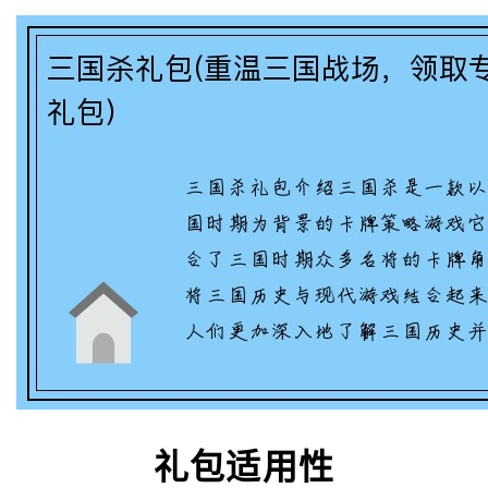
礼包适用性