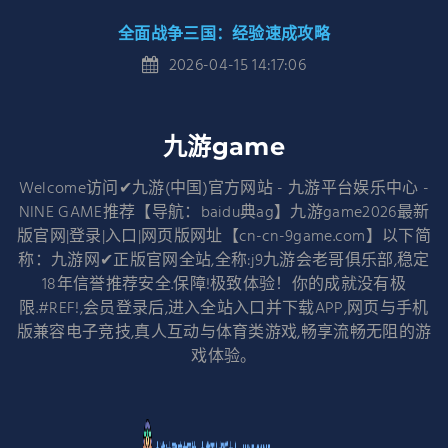
全面战争三国：经验速成攻略
2026-04-15 14:17:06
九游game
Welcome访问✔九游(中国)官方网站 - 九游平台娱乐中心 -
NINE GAME推荐【导航：baidu典ag】九游game2026最新
版官网|登录|入口|网页版网址【cn-cn-9game.com】以下简
称：九游网✔正版官网全站,全称:j9九游会老哥俱乐部,稳定
18年信誉推荐安全.保障!极致体验！你的成就没有极
限.#REF!,会员登录后,进入全站入口并下载APP,网页与手机
版兼容电子竞技,真人互动与体育类游戏,畅享流畅无阻的游
戏体验。