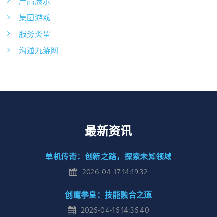
产品展示
集团游戏
服务类型
沟通九游网
最新资讯
单机传奇：创新之路，探索未知领域
2026-04-17 14:19:32
创魔拳皇：技能融合之道
2026-04-16 14:36:40