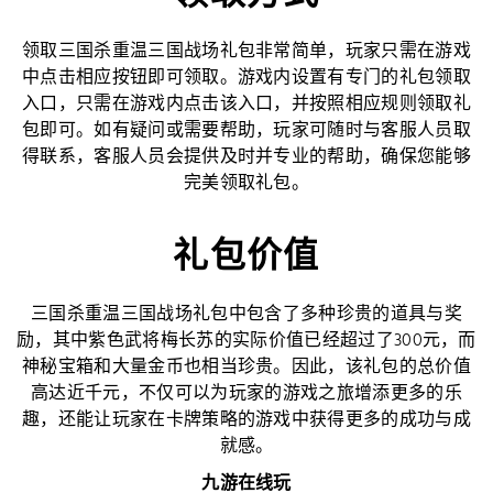
领取三国杀重温三国战场礼包非常简单，玩家只需在游戏
中点击相应按钮即可领取。游戏内设置有专门的礼包领取
入口，只需在游戏内点击该入口，并按照相应规则领取礼
包即可。如有疑问或需要帮助，玩家可随时与客服人员取
得联系，客服人员会提供及时并专业的帮助，确保您能够
完美领取礼包。
礼包价值
三国杀重温三国战场礼包中包含了多种珍贵的道具与奖
励，其中紫色武将梅长苏的实际价值已经超过了300元，而
神秘宝箱和大量金币也相当珍贵。因此，该礼包的总价值
高达近千元，不仅可以为玩家的游戏之旅增添更多的乐
趣，还能让玩家在卡牌策略的游戏中获得更多的成功与成
就感。
九游在线玩