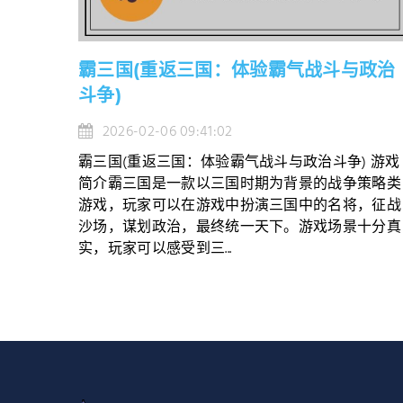
霸三国(重返三国：体验霸气战斗与政治
斗争)
2026-02-06 09:41:02
霸三国(重返三国：体验霸气战斗与政治斗争) 游戏
简介霸三国是一款以三国时期为背景的战争策略类
游戏，玩家可以在游戏中扮演三国中的名将，征战
沙场，谋划政治，最终统一天下。游戏场景十分真
实，玩家可以感受到三...