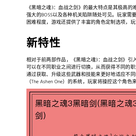
《黑暗之魂3：血战之剑》的最大特点是其极高的
强大的BOSS以及各种机关陷阱随处可见。玩家
困难程度，游戏还提供了丰富的角色定制选项，玩
新特性
相对于前两部作品，《黑暗之魂3：血战之剑》引入
可以在不同职业之间进行切换，从而获得不同的职
通过获取、升级这些武器和技能来更好地适应不同
（The Ashen One）的系统，玩家将操控这个角