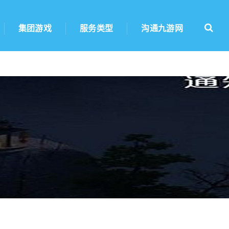
集团游戏
服务类型
沟通九游网