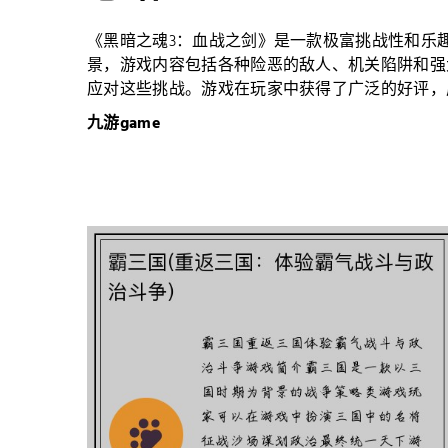
《黑暗之魂3：血战之剑》是一款极富挑战性和乐
景，游戏内容包括各种险恶的敌人、机关陷阱和强
应对这些挑战。游戏在玩家中获得了广泛的好评，
九游game