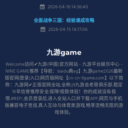
2026-04-16 14:36:40
全面战争三国：经验速成攻略
2026-04-15 14:17:06
九游game
Welcome访问✔九游(中国)官方网站 - 九游平台娱乐中心 -
NINE GAME推荐【导航：baidu典ag】九游game2026最新
版官网|登录|入口|网页版网址【cn-cn-9game.com】以下简
称：九游网✔正版官网全站,全称:j9九游会老哥俱乐部,稳定
18年信誉推荐安全.保障!极致体验！你的成就没有极
限.#REF!,会员登录后,进入全站入口并下载APP,网页与手机
版兼容电子竞技,真人互动与体育类游戏,畅享流畅无阻的游
戏体验。