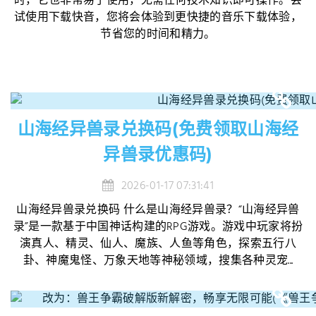
时，它也非常易于使用，无需任何技术知识即可操作。尝
试使用下载快音，您将会体验到更快捷的音乐下载体验，
节省您的时间和精力。
山海经异兽录兑换码(免费领取山海经
异兽录优惠码)
2026-01-17 07:31:41
山海经异兽录兑换码 什么是山海经异兽录？“山海经异兽
录”是一款基于中国神话构建的RPG游戏。游戏中玩家将扮
演真人、精灵、仙人、魔族、人鱼等角色，探索五行八
卦、神魔鬼怪、万象天地等神秘领域，搜集各种灵宠...