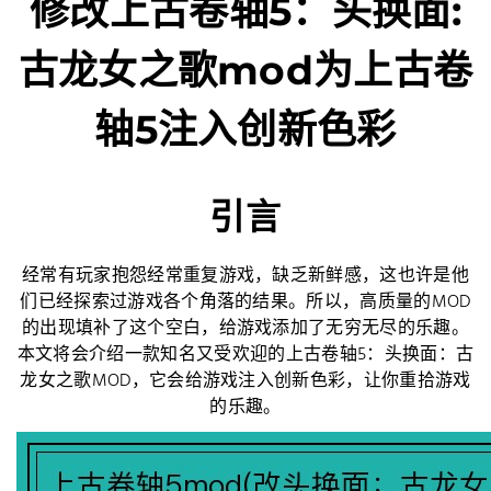
修改上古卷轴5：头换面:
古龙女之歌mod为上古卷
轴5注入创新色彩
引言
经常有玩家抱怨经常重复游戏，缺乏新鲜感，这也许是他
们已经探索过游戏各个角落的结果。所以，高质量的MOD
的出现填补了这个空白，给游戏添加了无穷无尽的乐趣。
本文将会介绍一款知名又受欢迎的上古卷轴5：头换面：古
龙女之歌MOD，它会给游戏注入创新色彩，让你重拾游戏
的乐趣。