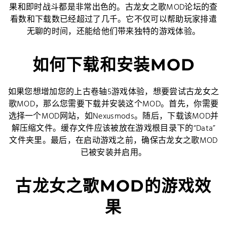
果和即时战斗都是非常出色的。古龙女之歌MOD论坛的查
看数和下载数已经超过了几千。它不仅可以帮助玩家排遣
无聊的时间，还能给他们带来独特的游戏体验。
如何下载和安装MOD
如果您想增加您的上古卷轴5游戏体验，想要尝试古龙女之
歌MOD，那么您需要下载并安装这个MOD。首先，你需要
选择一个MOD网站，如Nexusmods。随后，下载该MOD并
解压缩文件。缓存文件应该被放在游戏根目录下的“Data”
文件夹里。最后，在启动游戏之前，确保古龙女之歌MOD
已被安装并启用。
古龙女之歌MOD的游戏效
果