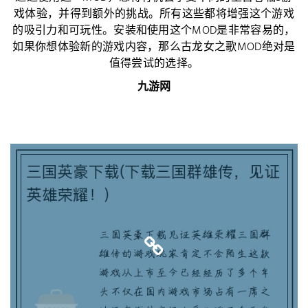
戏体验，并得到额外的挑战。所有这些都将增强这个游戏
的吸引力和可玩性。安装和使用这个MOD是非常容易的，
如果你想体验新的游戏内容，那么古龙女之歌MOD绝对是
值得尝试的选择。
九游网