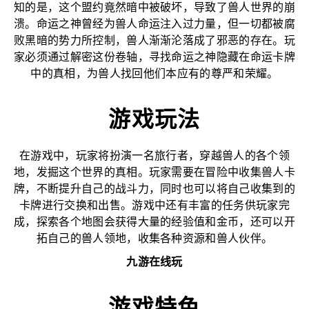
知的是，这个盟约竟然暗中被破坏，导致了兽人世界的崩
溃。命运之神曾经为兽人命运注入过力量，但一切都被腐
败黑暗的势力所控制，兽人渐渐沦落成了邪恶的存在。玩
家必须通过解密这份卷轴，寻找命运之神隐藏在命运卡牌
中的真相，为兽人找回他们本应有的尊严和荣耀。
游戏玩法
在游戏中，玩家将扮演一名旅行者，穿越兽人的各个领
地，发掘这个世界的真相。玩家需要在冒险中收集兽人卡
牌，不断提升自己的战斗力，同时也可以将自己收集到的
卡牌进行交换和出售。游戏中还有丰富的任务供玩家完
成，探索各个地图会获得大量的经验值和金币，还可以开
拓自己的兽人领地，收集各种资源和兽人伙伴。
九游在线玩
游戏特色