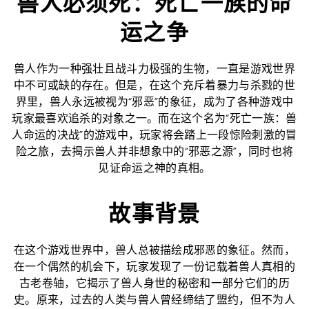
兽人必须死：死亡一族的命
运之争
兽人作为一种强壮且战斗力极强的生物，一直是游戏世界
中不可或缺的存在。但是，在这个充斥着暴力与杀戮的世
界里，兽人永远被视为“邪恶”的象征，成为了各种游戏中
玩家最喜欢追杀的对象之一。而在这个名为“死亡一族：兽
人命运的决战”的游戏中，玩家将会踏上一段惊险刺激的冒
险之旅，去揭示兽人并非想象中的“邪恶之源”，同时也将
见证命运之神的真相。
故事背景
在这个游戏世界中，兽人总被描绘成邪恶的象征。然而，
在一个偶然的机会下，玩家发现了一份记载着兽人真相的
古老卷轴，它揭示了兽人身世的秘密和一部分它们的历
史。原来，过去的人类与兽人曾经缔结了盟约，但不为人