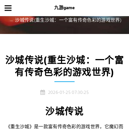
九游game
首页
集团游戏
沙城传说(重生沙城：一个富有传奇色彩的游戏世界)
沙城传说(重生沙城：一个富
有传奇色彩的游戏世界)
2026-01-25 07:30:25
沙城传说
《重生沙城》是一款富有传奇色彩的游戏世界，它魔幻而