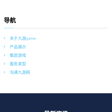
导航
关于九游game
产品展示
集团游戏
服务类型
沟通九游网