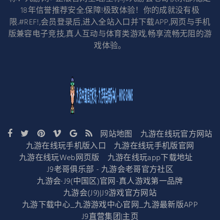
18年信誉推荐安全.保障!极致体验！你的成就没有极
限.#REF!,会员登录后,进入全站入口并下载APP,网页与手机
版兼容电子竞技,真人互动与体育类游戏,畅享流畅无阻的游
戏体验。
网站地图
九游在线玩官方网站
九游在线玩手机版入口
九游在线玩手机版官网
九游在线玩Web网页版
九游在线玩app下载地址
J9老哥俱乐部 - 九游会老哥官方社区
九游会·J9(中国区)官网-真人游戏第一品牌
九游会(J9)|J9游戏官方网站
九游下载中心_九游游戏中心官网_九游最新版APP
J9直营集团|主页